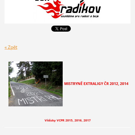
« Zpět
MISTRYNĚ EXTRALIGY ČR
2012, 2014
Vítězky VCPR 2015, 2016, 2017