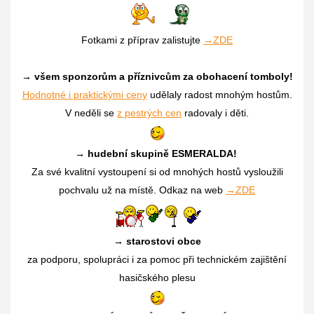
Fotkami z příprav zalistujte
→ZDE
→ všem sponzorům a příznivcům za obohacení tomboly!
Hodnotné i praktickými ceny
udělaly radost mnohým hostům.
V neděli se
z pestrých cen
radovaly i děti.
→
hudební skupině ESMERALDA!
Za své kvalitní vystoupení si od mnohých hostů vysloužili
pochvalu už na místě. Odkaz na web
→ZDE
→
starostovi obce
za podporu, spolupráci i za pomoc při technickém zajištění
hasičského plesu