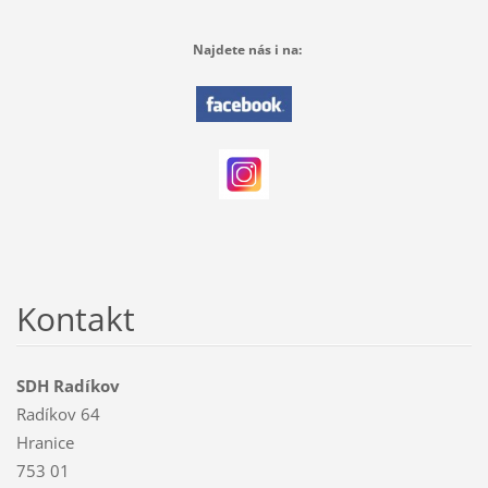
Najdete nás i na:
Kontakt
SDH Radíkov
Radíkov 64
Hranice
753 01