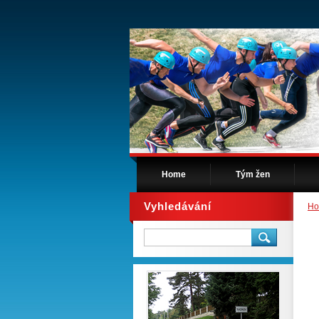
Home
Tým žen
Vyhledávání
H