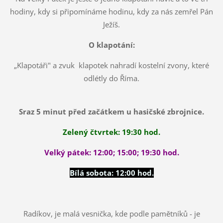
hodiny, kdy si připomínáme hodinu, kdy za nás zemřel Pán
Ježíš.
O klapotání:
„Klapotáři" a zvuk klapotek nahradí kostelní zvony, které
odlétly do Říma.
Sraz 5 minut před začátkem u hasičské zbrojnice.
Zelený čtvrtek: 19:30 hod.
Velký pátek:
12:00; 15:00; 19:30 hod.
Bílá sobota: 12:00 hod.
Radíkov, je malá vesnička, kde podle pamětníků - je