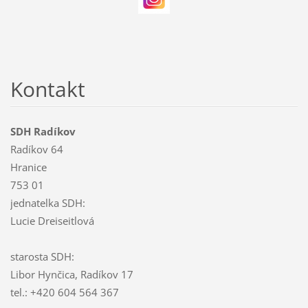
Kontakt
SDH Radíkov
Radíkov 64
Hranice
753 01
jednatelka SDH:
Lucie Dreiseitlová
starosta SDH:
Libor Hynčica, Radíkov 17
tel.: +420 604 564 367