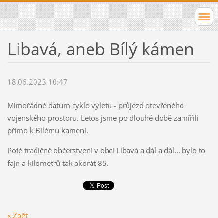
Libavá, aneb Bílý kámen
18.06.2023 10:47
Mimořádné datum cyklo výletu - průjezd otevřeného
vojenského prostoru. Letos jsme po dlouhé době zamířili
přímo k Bílému kameni.
Poté tradičně občerstvení v obci Libavá a dál a dál... bylo to
fajn a kilometrů tak akorát 85.
« Zpět