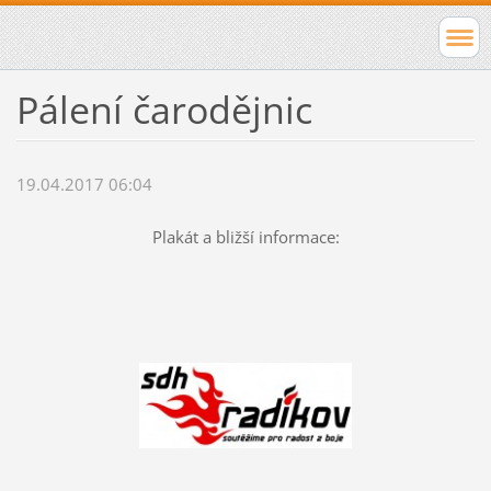
Pálení čarodějnic
19.04.2017 06:04
Plakát a bližší informace: