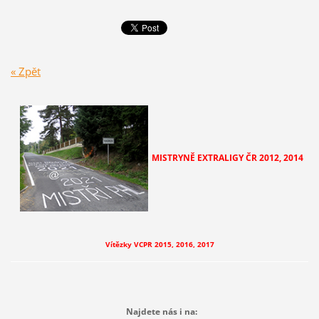
« Zpět
MISTRYNĚ EXTRALIGY ČR
2012, 2014
Vítězky VCPR 2015, 2016, 2017
Najdete nás i na: