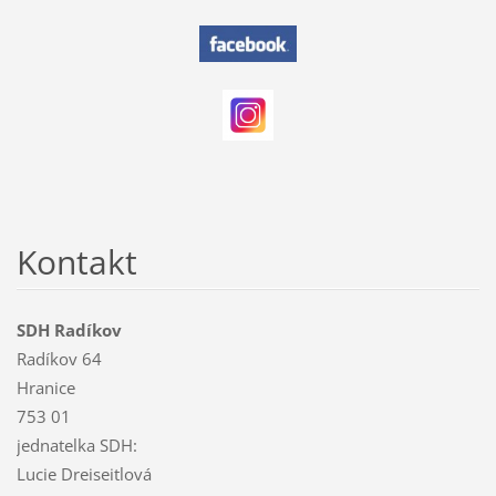
Kontakt
SDH Radíkov
Radíkov 64
Hranice
753 01
jednatelka SDH:
Lucie Dreiseitlová