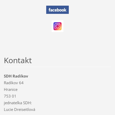
Kontakt
SDH Radíkov
Radíkov 64
Hranice
753 01
jednatelka SDH:
Lucie Dreiseitlová