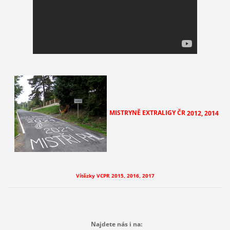
MISTRYNĚ EXTRALIGY ČR
2012, 2014
Vítězky VCPR 2015, 2016, 2017
Najdete nás i na: