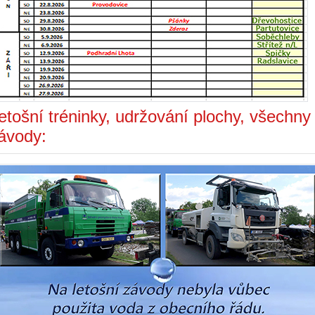
etošní tréninky, udržování plochy, všechny
ávody: